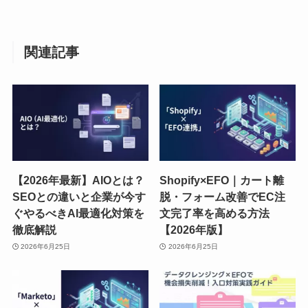
関連記事
【2026年最新】AIOとは？
Shopify×EFO｜カート離
SEOとの違いと企業が今す
脱・フォーム改善でEC注
ぐやるべきAI最適化対策を
文完了率を高める方法
徹底解説
【2026年版】
2026年6月25日
2026年6月25日