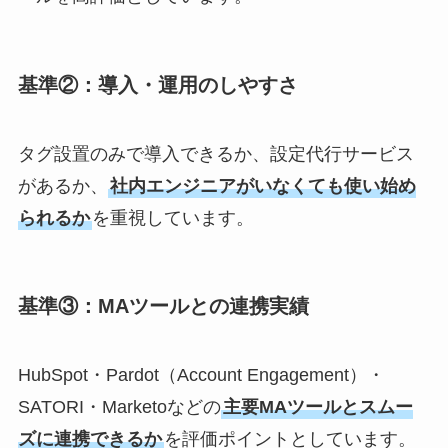
基準②：導入・運用のしやすさ
タグ設置のみで導入できるか、設定代行サービス
があるか、
社内エンジニアがいなくても使い始め
られるか
を重視しています。
基準③：MAツールとの連携実績
HubSpot・Pardot（Account Engagement）・
SATORI・Marketoなどの
主要MAツールとスムー
ズに連携できるか
を評価ポイントとしています。