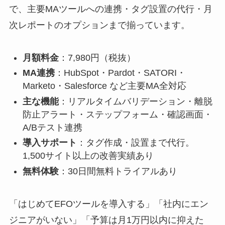
で、主要MAツールへの連携・タグ設置の代行・月
次レポートのオプションまで揃っています。
月額料金
：7,980円（税抜）
MA連携
：HubSpot・Pardot・SATORI・
Marketo・Salesforce など主要MA全対応
主な機能
：リアルタイムバリデーション・離脱
防止アラート・ステップフォーム・確認画面・
A/Bテスト連携
導入サポート
：タグ作成・設置まで代行。
1,500サイト以上の改善実績あり
無料体験
：30日間無料トライアルあり
「はじめてEFOツールを導入する」「社内にエン
ジニアがいない」「予算は月1万円以内に抑えた