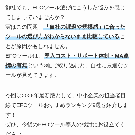
御社でも、EFOツール選びにこうした悩みを感じ
てしまっていませんか？
実はこの問題、
「自社の課題や規模感」に合った
ツールの選び方がわからないまま比較している
こ
とが原因かもしれません。
EFOツールは、
導入コスト・サポート体制・MA連
携の有無
という3軸で絞り込むと、自社に最適なツ
ールが見えてきます。
今回は2026年最新版として、中小企業の担当者目
線でEFOツールおすすめランキング9選を紹介しま
す！
ぜひ、今後のEFOツール導入の検討にお役立てく
ださい。