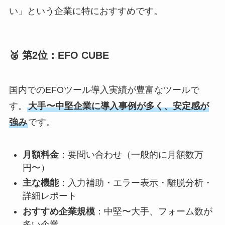
い」という企業に特におすすめです。
🥈 第2位：EFO CUBE
国内でのEFOツール導入実績が豊富なツールで
す。
大手〜中堅企業に導入事例が多く、安定感が
強み
です。
月額料金
：要問い合わせ（一般的に月額数万
円〜）
主な機能
：入力補助・エラー表示・離脱分析・
詳細レポート
おすすめ企業規模
：中堅〜大手、フォーム数が
多い企業