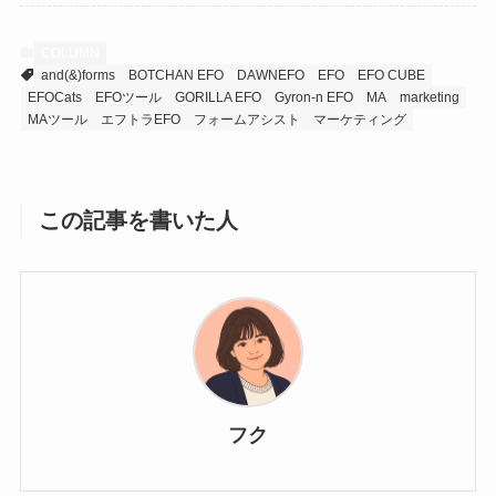
COLUMN
and(&)forms
BOTCHAN EFO
DAWNEFO
EFO
EFO CUBE
EFOCats
EFOツール
GORILLA EFO
Gyron-n EFO
MA
marketing
MAツール
エフトラEFO
フォームアシスト
マーケティング
この記事を書いた人
フク