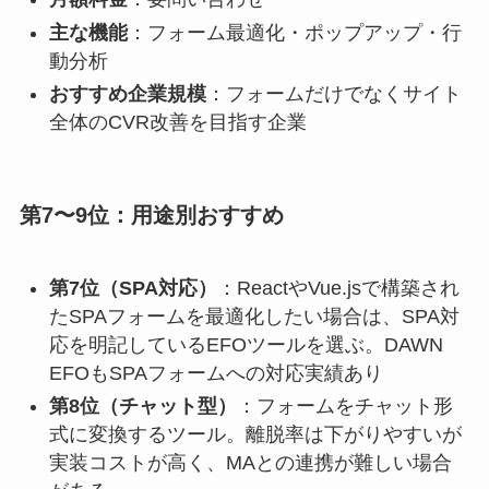
主な機能
：フォーム最適化・ポップアップ・行
動分析
おすすめ企業規模
：フォームだけでなくサイト
全体のCVR改善を目指す企業
第7〜9位：用途別おすすめ
第7位（SPA対応）
：ReactやVue.jsで構築され
たSPAフォームを最適化したい場合は、SPA対
応を明記しているEFOツールを選ぶ。DAWN
EFOもSPAフォームへの対応実績あり
第8位（チャット型）
：フォームをチャット形
式に変換するツール。離脱率は下がりやすいが
実装コストが高く、MAとの連携が難しい場合