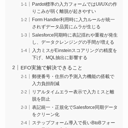
Pardot標準の入力フォームではUI/UXの作
りこみが弱く離脱が起きやすい
Form Handler利用時に入力ルールが統一
されずデータ品質にムラが生じる
Salesforce同期時に表記揺れや重複が発生
し、データクレンジングの手間が増える
入力ミスがEinsteinスコアリングの精度を
下げ、MQL抽出に影響する
EFO実施で解決できること
郵便番号・住所の予測入力機能の搭載で
入力負担削減
リアルタイムエラー表示で入力ミスと離
脱を防止
表記統一・正規化でSalesforce同期データ
をクリーン化
ステップフォーム導入で長いBtoBフォー