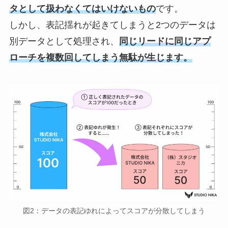
タとして扱わなくてはいけないもの
です。
しかし、表記揺れが起きてしまうと
2
つのデータは
別データとして処理され、
同じリードに同じアプ
ローチを複数回してしまう無駄が生じます。
図2：データの表記ゆれによってスコアが分散してしまう