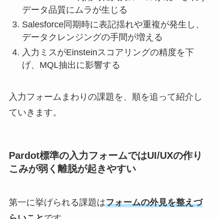
データ品質にムラが生じる
Salesforce同期時に表記揺れや重複が発生し、
データクレンジングの手間が増える
入力ミスがEinsteinスコアリングの精度を下
げ、MQL抽出に影響する
入力フォームまわりの課題を、順を追って紹介し
ていきます。
Pardot標準の入力フォームではUI/UXの作り
こみが弱く離脱が起きやすい
第一に挙げられる課題は
フォームの外見を整えづ
らいこと
です。