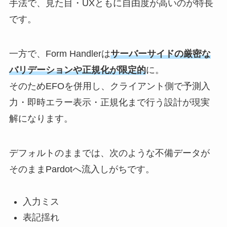
手法で、見た目・UXともに自由度が高いのが特長
です。
一方で、Form Handlerは
サーバーサイドの厳密な
バリデーションや正規化が限定的
に。
そのためEFOを併用し、クライアント側で予測入
力・即時エラー表示・正規化まで行う設計が現実
解になります。
デフォルトのままでは、次のような不備データが
そのままPardotへ流入しがちです。
入力ミス
表記揺れ