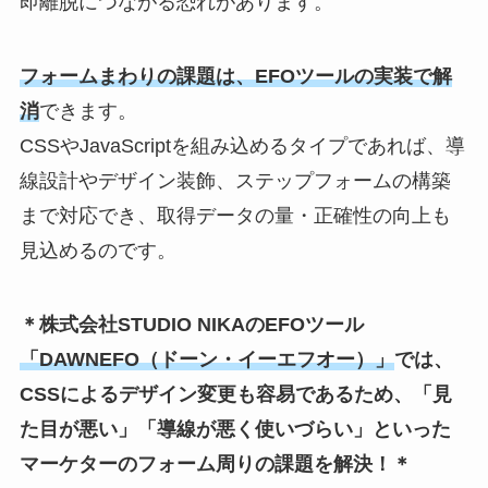
即離脱につながる恐れがあります。
フォームまわりの課題は、EFOツールの実装で解
消
できます。
CSSやJavaScriptを組み込めるタイプであれば、導
線設計やデザイン装飾、ステップフォームの構築
まで対応でき、取得データの量・正確性の向上も
見込めるのです。
＊株式会社
STUDIO NIKA
の
EFO
ツール
「
DAWNEFO（ドーン・イーエフオー）
」
では、
CSS
によるデザイン変更も容易であるため、「見
た目が悪い」「導線が悪く使いづらい」といった
マーケターのフォーム周りの課題を解決！＊