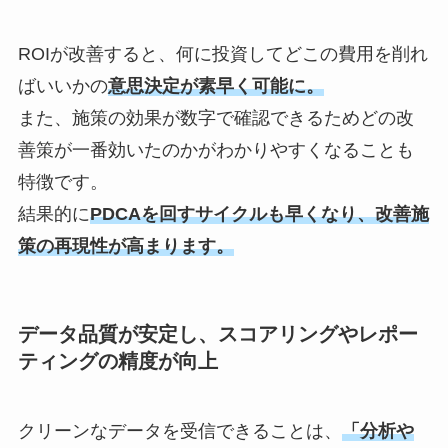
ROI
が改善すると、何に投資してどこの費用を削れ
ばいいかの
意思決定が素早く可能に。
また、施策の効果が数字で確認できるためどの改
善策が一番効いたのかがわかりやすくなることも
特徴です。
結果的に
PDCA
を回すサイクルも早くなり、改善施
策の再現性が高まります。
データ品質が安定し、スコアリングやレポー
ティングの精度が向上
クリーンなデータを受信できることは、
「分析や