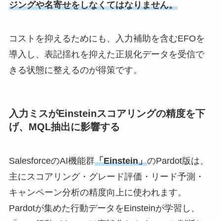
ジングや名寄せをしなくてはなりません。
コストを抑えるためにも、入力補助を含む
EFO
を
導入し、表記揺れを抑えた正規化データを受信で
きる状態に整えるのが得策です。
入力ミスがEinsteinスコアリングの精度を下
げ、MQL抽出に影響する
SalesforceのAI機能群
「Einstein」
のPardot版は、
主にスコアリング・グレード評価・リード予測・
キャンペーン分析の精度向上に使われます。
Pardotが集めた行動データをEinsteinが学習し、