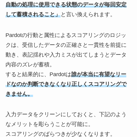
自動の処理に使用できる状態のデータが毎回安定
して蓄積されること」
と言い換えられます。
Pardotの行動と属性によるスコアリングのロジッ
クは、受信したデータの正確さと一貫性を前提に
動き、表記揺れや入力ミスが出てしまうとデータ
内容のズレが蓄積。
すると結果的に、Pardotは
誰が本当に有望なリー
ドなのか判断できなくなり正しくスコアリングで
きません。
入力データをクリーンにしておくと、下記のよう
なメリットを彫らうことが可能に。
スコアリングのばらつきが少なくなります。