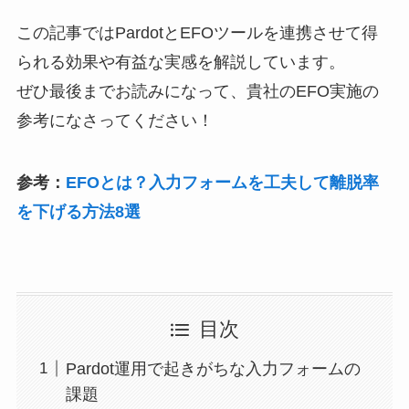
この記事では
Pardot
と
EFO
ツールを連携させて得
られる効果や有益な実感を解説しています。
ぜひ最後までお読みになって、貴社の
EFO
実施の
参考になさってください！
参考：
EFOとは？入力フォームを工夫して離脱率
を下げる方法8選
目次
Pardot運用で起きがちな入力フォームの
課題