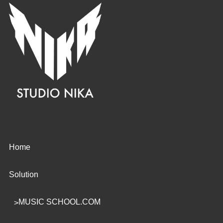
Home
Solution
MUSIC SCHOOL.COM