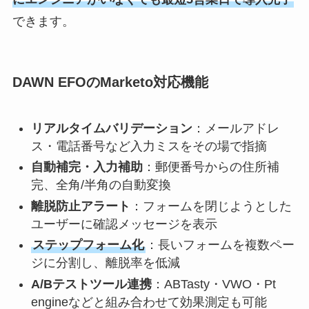
できます。
DAWN EFOのMarketo対応機能
リアルタイムバリデーション
：メールアドレ
ス・電話番号など入力ミスをその場で指摘
自動補完・入力補助
：郵便番号からの住所補
完、全角/半角の自動変換
離脱防止アラート
：フォームを閉じようとした
ユーザーに確認メッセージを表示
ステップフォーム化
：長いフォームを複数ペー
ジに分割し、離脱率を低減
A/Bテストツール連携
：ABTasty・VWO・Pt
engineなどと組み合わせて効果測定も可能