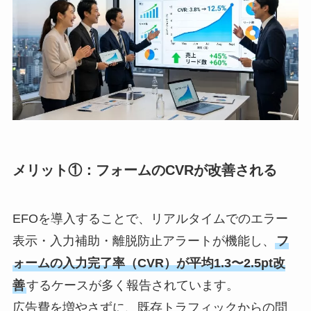
メリット①：フォームのCVRが改善される
EFOを導入することで、リアルタイムでのエラー
表示・入力補助・離脱防止アラートが機能し、
フ
ォームの入力完了率（CVR）が平均1.3〜2.5pt改
善
するケースが多く報告されています。
広告費を増やさずに、既存トラフィックからの問