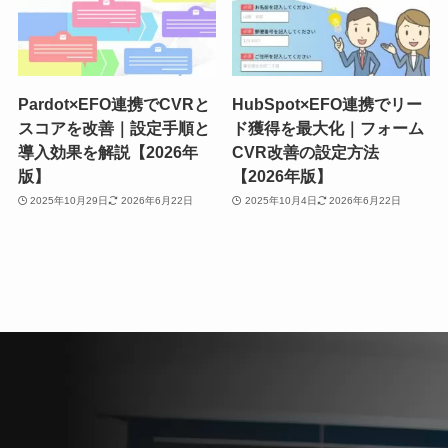
Pardot×EFO連携でCVRと
HubSpot×EFO連携でリー
スコアを改善｜設定手順と
ド獲得を最大化｜フォーム
導入効果を解説【2026年
CVR改善の設定方法
版】
【2026年版】
2025年10月29日
2026年6月22日
2025年10月4日
2026年6月22日