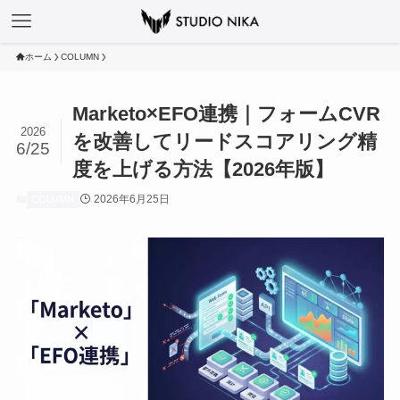
ホーム
COLUMN
Marketo×EFO連携｜フォームCVR
2026
を改善してリードスコアリング精
6/25
度を上げる方法【2026年版】
2026年6月25日
COLUMN