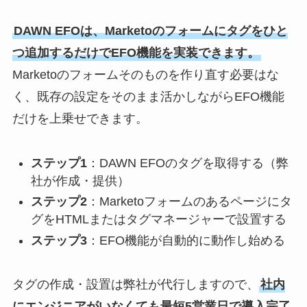
DAWN EFOは、Marketoのフォームにタグをひと
つ追加するだけでEFO機能を実装できます。
Marketoのフォームそのものを作り直す必要はな
く、既存の設定をそのまま活かしながらEFO機能
だけを上乗せできます。
ステップ1
：DAWN EFOのタグを取得する（弊
社が作成・提供）
ステップ2
：Marketoフォームのあるページにタ
グをHTMLまたはタグマネージャーで設置する
ステップ3
：EFO機能が自動的に動作し始める
タグの作成・設置は弊社が代行しますので、
社内
にエンジニアがいなくても最短5営業日で導入完了