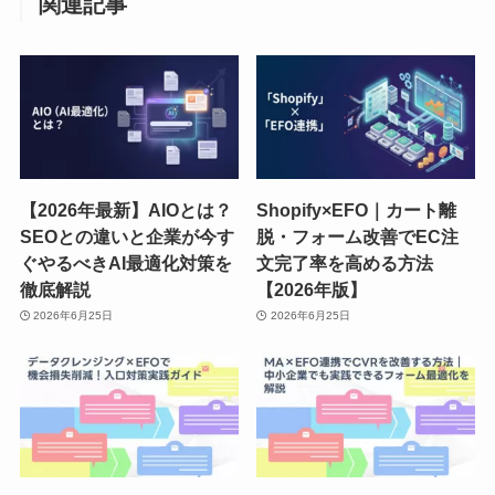
関連記事
【2026年最新】AIOとは？
Shopify×EFO｜カート離
SEOとの違いと企業が今す
脱・フォーム改善でEC注
ぐやるべきAI最適化対策を
文完了率を高める方法
徹底解説
【2026年版】
2026年6月25日
2026年6月25日