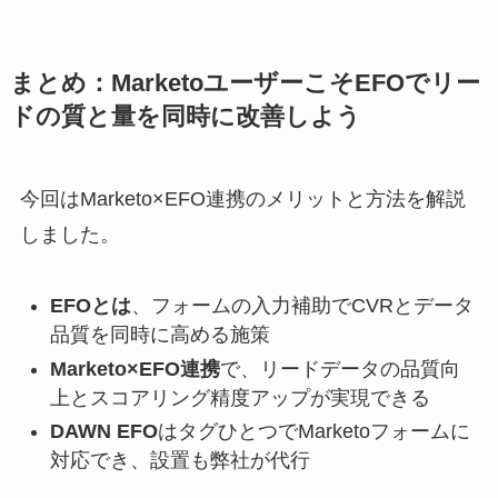
まとめ：MarketoユーザーこそEFOでリー
ドの質と量を同時に改善しよう
今回はMarketo×EFO連携のメリットと方法を解説
しました。
EFOとは
、フォームの入力補助でCVRとデータ
品質を同時に高める施策
Marketo×EFO連携
で、リードデータの品質向
上とスコアリング精度アップが実現できる
DAWN EFO
はタグひとつでMarketoフォームに
対応でき、設置も弊社が代行