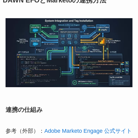
DAWN EFOとMarketoの連携方法
連携の仕組み
参考（外部）：
Adobe Marketo Engage 公式サイト